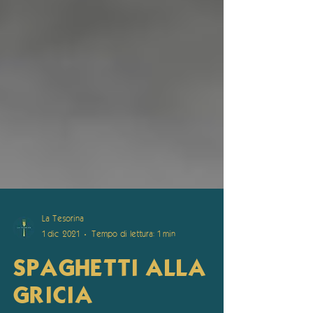
La Tesorina
1 dic 2021
Tempo di lettura: 1 min